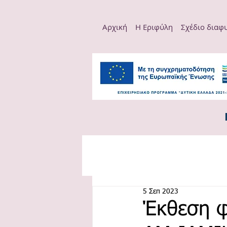
Αρχική
Η Εριφύλη
Σχέδιο διαφ
5 Σεπ 2023
Έκθεση φ