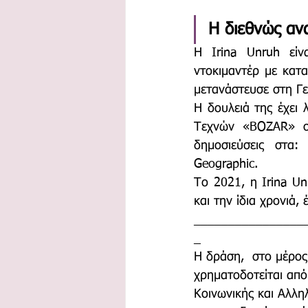
Η διεθνώς αν
Η Irina Unruh είν
ντοκιμαντέρ με κατα
μετανάστευσε στη Γε
Η δουλειά της έχει 
Τεχνών «BOZAR» στ
δημοσιεύσεις στα:
Geographic.
Το 2021, η Irina U
και την ίδια χρονιά,
________________
_
Η δράση,  στο μέρο
χρηματοδοτείται από
Κοινωνικής και Αλλη