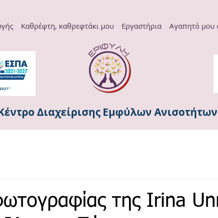
υγής
Καθρέφτη, καθρεφτάκι μου
Εργαστήρια
Αγαπητό μου
Κέντρο Διαχείρισης Εμφύλων Ανισοτήτω
ωτογραφίας της Irina Unr