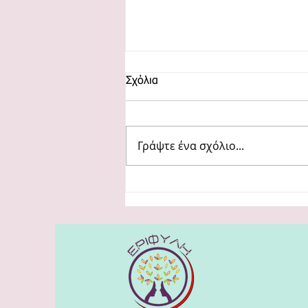
Σχόλια
Γράψτε ένα σχόλιο...
Σεμινάρια για την έμφυλη βία
στο Πανεπιστήμιο Πατρών -
Σπάζοντας τον κύκλο της βίας