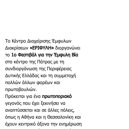
Το Κέντρο Διαχείρισης Έμφυλων 
Διακρίσεων 
«ΕΡΙΦΥΛΗ» 
διοργανώνει 
το 
1ο Φεστιβάλ για την Έμφυλη Βία
στο κέντρο της Πάτρας με τη 
συνδιοργάνωση της Περιφέρειας 
Δυτικής Ελλάδας και τη συμμετοχή 
πολλών άλλων φορέων και 
πρωτοβουλιών.
Πρόκειται για ένα 
πρωτοποριακό
γεγονός που έχει ξεκινήσει να 
αναπτύσσεται και σε άλλες πόλεις, 
όπως η Αθήνα και η Θεσσαλονίκη και 
έχουν κεντρικό άξονα την ενημέρωση 