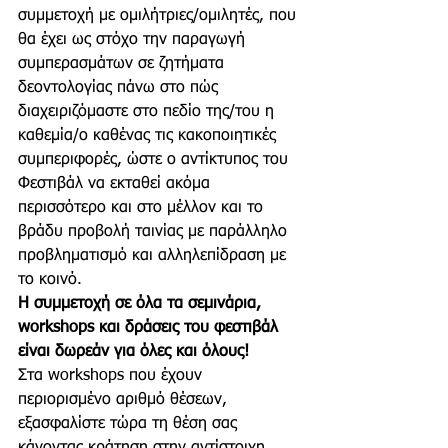
συμμετοχή με ομιλήτριες/ομιλητές, που 
θα έχει ως στόχο την παραγωγή 
συμπερασμάτων σε ζητήματα 
δεοντολογίας πάνω στο πώς 
διαχειριζόμαστε στο πεδίο της/του η 
καθεμία/ο καθένας τις κακοποιητικές 
συμπεριφορές, ώστε ο αντίκτυπος του 
Φεστιβάλ να εκταθεί ακόμα 
περισσότερο και στο μέλλον και το 
βράδυ προβολή ταινίας με παράλληλο 
προβληματισμό και αλληλεπίδραση με 
το κοινό.
Η συμμετοχή σε όλα τα σεμινάρια, 
workshops και δράσεις του φεστιβάλ 
είναι δωρεάν για όλες και όλους!
Στα workshops που έχουν 
περιορισμένο αριθμό θέσεων, 
εξασφαλίστε τώρα τη θέση σας 