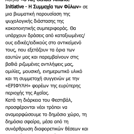
Αθήνα «
G-All, Gender Alliance 
Initiative - Η Συμμαχία των Φύλων
» σε 
μια βιωματική παρουσίαση της 
ψυχολογικής διάστασης της 
κακοποιητικής συμπεριφοράς. Θα 
υπάρχουν δράσεις από καταξιωμένες/
ους ειδικές/ειδικούς στο αντικείμενό 
τους, που εξετάζουν τα όρια των 
εαυτών μας και παρεμβαίνουν στις 
βαθιά ριζωμένες αντιλήψεις μας, 
ομιλίες, μουσική, ενημερωτικό υλικό 
και τη συμμετοχή συγγενών με την 
«ΕΡΙΦΥΛΗ» φορέων της ευρύτερης 
περιοχής της Αχαΐας.
Κατά τη διάρκεια του Φεστιβάλ, 
προσφέρονται νέοι τρόποι να 
αναμορφώσουμε το δημόσιο χώρο, τη 
δημόσια σφαίρα, μέσα από τη 
συνάρθρωση διαφορετικών θέσεων και 