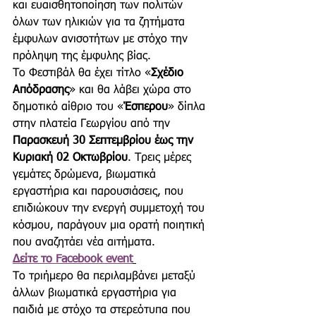
και ευαισθητοποίηση των πολιτών 
όλων των ηλικιών για τα ζητήματα 
έμφυλων ανισοτήτων με στόχο την 
πρόληψη της έμφυλης βίας.
Το Φεστιβάλ θα έχει τίτλο «
Σχέδιο 
Απόδρασης
» και θα λάβει χώρα στο 
δημοτικό αίθριο του «
Έσπερου
» δίπλα 
στην πλατεία Γεωργίου από την 
Παρασκευή 30 Σεπτεμβρίου έως την 
Κυριακή 02 Οκτωβρίου
. Τρεις μέρες 
γεμάτες δρώμενα, βιωματικά 
εργαστήρια και παρουσιάσεις, που 
επιδιώκουν την ενεργή συμμετοχή του 
κόσμου, παράγουν μια ορατή ποιητική 
που αναζητάει νέα αιτήματα.
Δείτε το Facebook event
Το τριήμερο θα περιλαμβάνει μεταξύ 
άλλων βιωματικά εργαστήρια για 
παιδιά με στόχο τα στερεότυπα που 