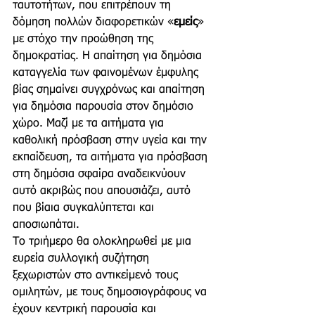
ταυτοτήτων, που επιτρέπουν τη 
δόμηση πολλών διαφορετικών «
εμείς
» 
με στόχο την προώθηση της 
δημοκρατίας. Η απαίτηση για δημόσια 
καταγγελία των φαινομένων έμφυλης 
βίας σημαίνει συγχρόνως και απαίτηση 
για δημόσια παρουσία στον δημόσιο 
χώρο. Μαζί με τα αιτήματα για 
καθολική πρόσβαση στην υγεία και την 
εκπαίδευση, τα αιτήματα για πρόσβαση 
στη δημόσια σφαίρα αναδεικνύουν 
αυτό ακριβώς που απουσιάζει, αυτό 
που βίαια συγκαλύπτεται και 
αποσιωπάται.
Το τριήμερο θα ολοκληρωθεί με μια 
ευρεία συλλογική συζήτηση 
ξεχωριστών στο αντικείμενό τους 
ομιλητών, με τους δημοσιογράφους να 
έχουν κεντρική παρουσία και 