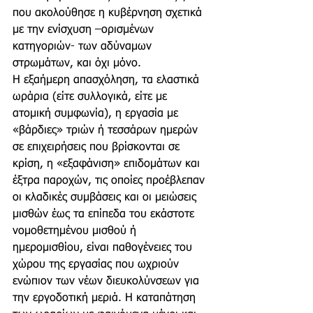
που ακολούθησε η κυβέρνηση σχετικά 
με την ενίσχυση –ορισμένων 
κατηγοριών- των αδύναμων 
στρωμάτων, και όχι μόνο. 
Η εξαήμερη απασχόληση, τα ελαστικά 
ωράρια (είτε συλλογικά, είτε με 
ατομική συμφωνία), η εργασία με 
«βάρδιες» τριών ή τεσσάρων ημερών 
σε επιχειρήσεις που βρίσκονται σε 
κρίση, η «εξαφάνιση» επιδομάτων και 
έξτρα παροχών, τις οποίες προέβλεπαν 
οι κλαδικές συμβάσεις και οι μειώσεις 
μισθών έως τα επίπεδα του εκάστοτε 
νομοθετημένου μισθού ή 
ημερομισθίου, είναι παθογένειες του 
χώρου της εργασίας που ωχριούν 
ενώπιον των νέων διευκολύνσεων για 
την εργοδοτική μεριά. Η καταπάτηση 