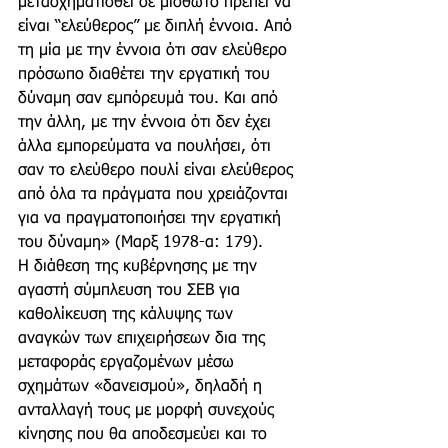
μετασχηματισθεί σε μισθωτό πρέπει να 
είναι “ελεύθερος” με διπλή έννοια. Από 
τη μία με την έννοια ότι σαν ελεύθερο 
πρόσωπο διαθέτει την εργατική του 
δύναμη σαν εμπόρευμά του. Και από 
την άλλη, με την έννοια ότι δεν έχει 
άλλα εμπορεύματα να πουλήσει, ότι 
σαν το ελεύθερο πουλί είναι ελεύθερος 
από όλα τα πράγματα που χρειάζονται 
για να πραγματοποιήσει την εργατική 
του δύναμη» (Μαρξ 1978-α: 179). 
Η διάθεση της κυβέρνησης με την 
αγαστή σύμπλευση του ΣΕΒ για 
καθολίκευση της κάλυψης των 
αναγκών των επιχειρήσεων δια της 
μεταφοράς εργαζομένων μέσω 
σχημάτων «δανεισμού», δηλαδή η 
ανταλλαγή τους με μορφή συνεχούς 
κίνησης που θα αποδεσμεύει και το 