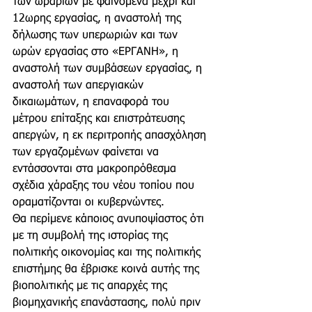
των ωραρίων με φαινόμενα μέχρι και 
12ωρης εργασίας, η αναστολή της 
δήλωσης των υπερωριών και των 
ωρών εργασίας στο «ΕΡΓΑΝΗ», η 
αναστολή των συμβάσεων εργασίας, η 
αναστολή των απεργιακών 
δικαιωμάτων, η επαναφορά του 
μέτρου επίταξης και επιστράτευσης 
απεργών, η εκ περιτροπής απασχόληση 
των εργαζομένων φαίνεται να 
εντάσσονται στα μακροπρόθεσμα 
σχέδια χάραξης του νέου τοπίου που 
οραματίζονται οι κυβερνώντες. 
Θα περίμενε κάποιος ανυποψίαστος ότι 
με τη συμβολή της ιστορίας της 
πολιτικής οικονομίας και της πολιτικής 
επιστήμης θα έβρισκε κοινά αυτής της 
βιοπολιτικής με τις απαρχές της 
βιομηχανικής επανάστασης, πολύ πριν 