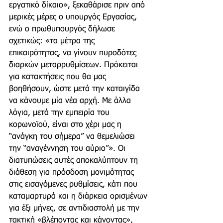
εργατικό δίκαιο», ξεκαθάρισε πριν από 
μερικές μέρες ο υπουργός Εργασίας, 
ενώ ο πρωθυπουργός δήλωσε 
σχετικώς: «τα μέτρα της 
επικαιρότητας, να γίνουν πυροδότες 
διαρκών μεταρρυθμίσεων. Πρόκειται 
για κατακτήσεις που θα μας 
βοηθήσουν, ώστε μετά την καταιγίδα 
να κάνουμε μία νέα αρχή. Με άλλα 
λόγια, μετά την εμπειρία του 
κορωνοϊού, είναι στο χέρι μας η 
“ανάγκη του σήμερα” να θεμελιώσει 
την “αναγέννηση του αύριο”». Οι 
διατυπώσεις αυτές αποκαλύπτουν τη 
διάθεση για πρόσδοση μονιμότητας 
στις εισαγόμενες ρυθμίσεις, κάτι που 
καταμαρτυρά και η διάρκεια ορισμένων 
για έξι μήνες, σε αντιδιαστολή με την 
τακτική «βλέποντας και κάνοντας», 