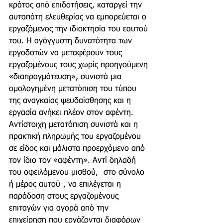
κράτος από επιδοτήσεις, καταργεί την 
αυταπάτη ελευθερίας να εμπορεύεται ο 
εργαζόμενος την ιδιοκτησία του εαυτού 
του. Η αγόγγυστη δυνατότητα των 
εργοδοτών να μεταφέρουν τους 
εργαζομένους τους χωρίς προηγούμενη 
«διαπραγμάτευση», συνιστά μια 
ομολογημένη μετατόπιση του τύπου 
της αναγκαίας ψευδαίσθησης και η 
εργασία ανήκει πλέον στον αφέντη.
Αντίστοιχη μετατόπιση συνιστά και η 
πρακτική πληρωμής του εργαζομένου 
σε είδος και μάλιστα προερχόμενο από 
τον ίδιο τον «αφέντη». Αντί δηλαδή 
του οφειλόμενου μισθού, -στο σύνολο 
ή μέρος αυτού-, να επιλέγεται η 
παράδοση στους εργαζομένους 
επιταγών για αγορά από την 
επιχείρηση που εργάζονται διαφόρων 