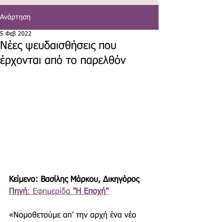
Ανάρτηση
5 Φεβ 2022
Νέες ψευδαισθήσεις που
έρχονται από το παρελθόν
Κείμενο: Βασίλης Μάρκου, Δικηγόρος 
Πηγή
: Εφημερίδα 
"Η Εποχή"
«Νομοθετούμε απ’ την αρχή ένα νέο 