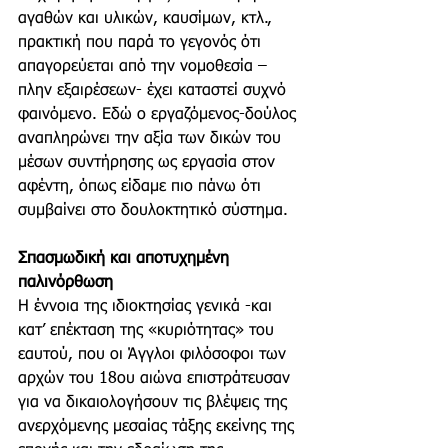
αγαθών και υλικών, καυσίμων, κτλ., 
πρακτική που παρά το γεγονός ότι 
απαγορεύεται από την νομοθεσία –
πλην εξαιρέσεων- έχει καταστεί συχνό 
φαινόμενο. Εδώ ο εργαζόμενος-δούλος 
αναπληρώνει την αξία των δικών του 
μέσων συντήρησης ως εργασία στον 
αφέντη, όπως είδαμε πιο πάνω ότι 
συμβαίνει στο δουλοκτητικό σύστημα. 
Σπασμωδική και αποτυχημένη 
παλινόρθωση 
Η έννοια της ιδιοκτησίας γενικά -και 
κατ’ επέκταση της «κυριότητας» του 
εαυτού, που οι Άγγλοι φιλόσοφοι των 
αρχών του 18ου αιώνα επιστράτευσαν 
για να δικαιολογήσουν τις βλέψεις της 
ανερχόμενης μεσαίας τάξης εκείνης της 