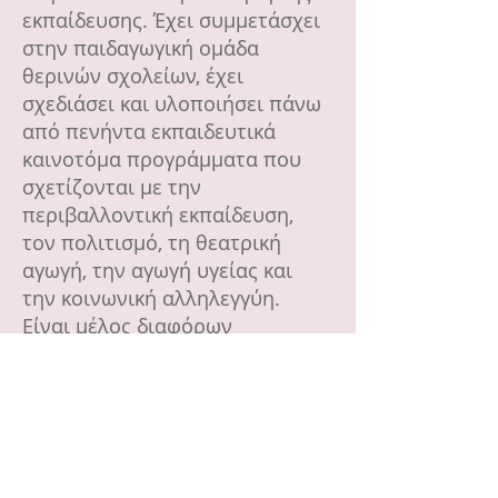
εκπαίδευσης. Έχει συμμετάσχει
στην παιδαγωγική ομάδα
θερινών σχολείων, έχει
σχεδιάσει και υλοποιήσει πάνω
από πενήντα εκπαιδευτικά
καινοτόμα προγράμματα που
σχετίζονται με την
περιβαλλοντική εκπαίδευση,
τον πολιτισμό, τη θεατρική
αγωγή, την αγωγή υγείας και
την κοινωνική αλληλεγγύη.
Είναι μέλος διαφόρων
επιστημονικών ενώσεων,
ιδρυτικό μέλος του ΠαιΘέΑ
(θέατρο στην εκπαίδευση),
συμμετέχει σε ακτιβιστικές-
κοινωνικές δράσεις για τους
μαθητές και είναι μέλος σε